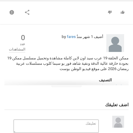
0
أضيف
1 شهر منذُ
by
fares
عدد
المشاهدات
ممكن الحلقة 19 عرب سيد اون لاين كاملة مشاهدة وتحميل مسلسل ممكن 19
بجودة خارقة عالية الدقة ونقية شاهد فور يو سيما كلوب مسلسلات عربية
رمضان 2026 على موقع فيديو الوطن بوست
التصنيف
مسلسلات رمضان 2026
الكلمات الدلالية
ممكن
,
مسلسل ممكن
,
ممكن الحلقة 19
,
ممكن الحلقة 19 عرب سيد
,
اضف تعليقك
ممكن حلقة 19
,
مسلسل ممكن الحلقة 19
,
ممكن 19
,
ممكن الحلقة 19 شاهد
فور يو
,
ممكن الحلقة 19 سيما كلوب