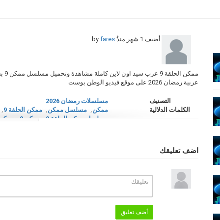
أضيف
1 شهر منذُ
by
fares
ممكن
عربية رمضان 2026 على موقع فيديو الوطن بوست
التصنيف
مسلسلات رمضان 2026
الكلمات الدلالية
ممكن
,
مسلسل ممكن
,
ممكن الحلقة 9
,
مسلسل ممكن الحلقة 9
,
ممكن 9
,
ممكن الحلقة
سيما كلوب
اضف تعليقك
أضف تعليق