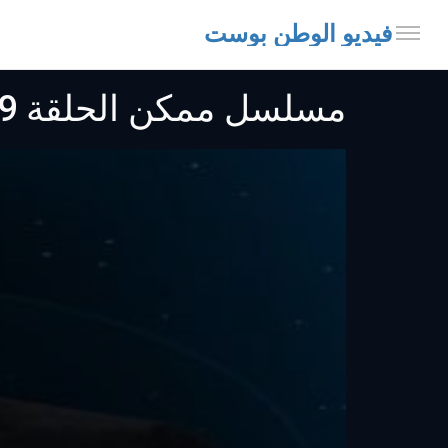
فيديو الوطن بوست
مسلسل ممكن الحلقة 9 عرب سيد HD