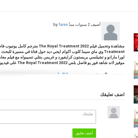
أضيف
2 سنوات منذُ
by
fares
مشاهدة وتحميل فيلم
2022 مترجم كامل يوتيوب فاصل اعلاني تدور احداثة على رومانسية فيلم
The Royal Treatment
Treatment
وي ماي سيما كلوب اكوام ايجي ديد حول فتاة في مسيرة للبحث 
موفيز لاند شاهد فور يو فاصل بلس
2022 على فيديو الوطن بوست
The Royal Treatment
التصنيف
افلام اجنبي
الكلمات الدلالية
افلام 2022
,
افلام اجنبية
,
فيلم The Royal Treatment
reatment
فيلم The Royal Treatment 2022
The Royal Treatment 2022
,
The Royal Treatment 2022
,
فيلم The Royal Treatment 2022 مترجم
اضف تعليقك
مشاهدة فيلم The Royal Treatment 2022 مترجم
2022 كامل
,
فيلم The Royal Treatment مترجم
كامل
,
معاملة ملكية
,
معاملة ملكية 2022
,
Royal Treatment 2022 سيما كلوب
,
فيلم yal Treatment 2022
فيلم The Royal Treatment 2022 فاصل اعلاني
2022 ماي سيما
,
فيلم The Royal Treatment 2022 اكوام
Treatment 2022 ايجي بست
,
فيلم The Royal Treatment 2022 عرب سيد
أضف تعليق
The Royal Treatment 2022 عرب ليونز
,