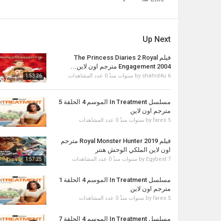
Up Next
فيلم The Princess Diaries 2 Royal
Engagement 2004 مترجم اون لاين...
6 سنوات منذُ
shahid4u
by
0 عدد المشاهدات
1:53:26
مسلسل In Treatment الموسم 4 الحلقة 5
مترجم اون لاين
5 سنوات منذُ
fares
by
0 عدد المشاهدات
فيلم Royal Monster Hunter 2019 مترجم
اون لاين الملكي الوحش هنتر
7 سنوات منذُ
Egybest
by
0 عدد المشاهدات
1:57:25
مسلسل In Treatment الموسم 4 الحلقة 1
مترجم اون لاين
5 سنوات منذُ
fares
by
0 عدد المشاهدات
مسلسل In Treatment الموسم 4 الحلقة 7