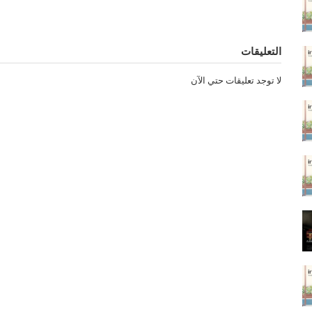
موفيز لاند
,
فيلم The Royal Treatment 2022 موفيز فور يو
Treatment 2022 فاصل بلس
,
فيلم The Royal Treatment 2022 شاهد فور يو
The Royal Treatment 2022 مترجم
التعليقات
لا توجد تعليقات حتي الآن