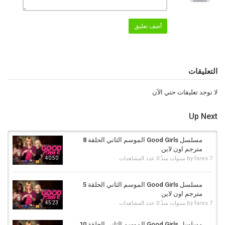
أضف تعليق
التعليقات
لا توجد تعليقات حتي الآن
Up Next
مسلسل Good Girls الموسم الثاني الحلقة 8
مترجم اون لاين
7 سنوات منذُ
fares
by
0 عدد المشاهدات
40:50
مسلسل Good Girls الموسم الثاني الحلقة 5
مترجم اون لاين
7 سنوات منذُ
fares
by
0 عدد المشاهدات
45:23
مسلسل Good Girls الموسم الثاني الحلقة 10