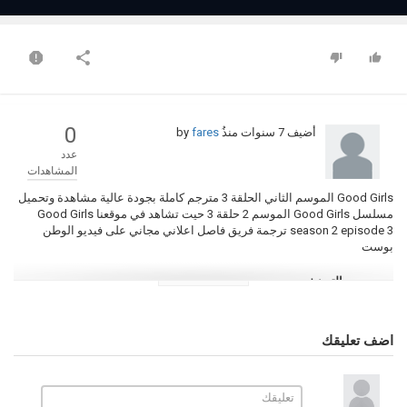
0
أضيف
7 سنوات منذُ
by
fares
عدد
المشاهدات
Good Girls الموسم الثاني الحلقة 3 مترجم كاملة بجودة عالية مشاهدة وتحميل
مسلسل Good Girls الموسم 2 حلقة 3 حيت تشاهد في موقعنا Good Girls
season 2 episode 3 ترجمة فريق فاصل اعلاني مجاني على فيديو الوطن
بوست
التصنيف
مسلسلات اجنبية
الكلمات الدلالية
اضف تعليقك
Good Girls
,
مسلسل Good Girls
Good Girls الموسم الثاني الحلقة 3
,
,
Good Girls 2 حلقة 3
,
مسلسل Good Girls الموسم 2 الحلقة 3
,
Good
Girls الموسم الثاني الحلقة 3 مترجم
,
مسلسل Good Girls الجزء الثاني
الحلقة 3
,
Good Girls الموسم 2 الحلقة 3
,
مسلسل Good Girls الموسم
الثاني الحلقة 3
,
Good Girls season 2 episode 3