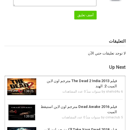
مشاهدة فيلم I’ll Take Your Dead 2018 مترجم
,
فيلم I’ll Take Your Dead
2018 كامل
,
فيلم سوف اخذ الميت
,
فيلم سوف اخذ الميت مترجم
,
فيلم سوف
أضف تعليق
اخذ الميت 2018
,
فيلم سوف اخذ الميت 2018 مترجم
التعليقات
لا توجد تعليقات حتي الآن
Up Next
فيلم The Dead 2 India 2013 مترجم اون لاين
الميت 2: الهند
6 سنوات منذُ
shahid4u
by
0 عدد المشاهدات
1:38:25
فيلم Dead Awake 2016 مترجم اون لاين استيقظ
الميت
1:39:00
5 سنوات منذُ
cimaclub
by
0 عدد المشاهدات
فيلم I’ll Take Your Dead 2018 مترجم اون لاين