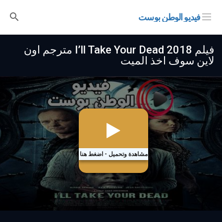
فيديو الوطن بوست
فيلم I’ll Take Your Dead 2018 مترجم اون
لاين سوف اخذ الميت
مشاهدة وتحميل - اضغط هنا