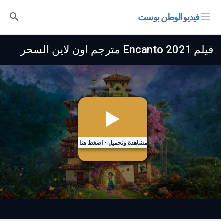
فيديو الوطن بوست
فيلم Encanto 2021 مترجم اون لاين السحر
مشاهدة وتحميل - اضغط هنا