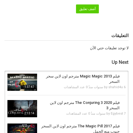
مشاهدة فيلم Encanto 2021 مترجم
,
فيلم Encanto 2021 كامل
,
فيلم
أضف تعليق
Encanto مترجم
,
فيلم Encanto كامل
,
السحر
,
السحر 2021
,
فيلم السحر
مترجم
,
فيلم Encanto 2021 سيما كلوب
,
فيلم Encanto 2021 وي سيما
,
فيلم
Encanto 2021 فاصل اعلاني
,
فيلم Encanto 2021 ماي سيما
,
فيلم Encanto
2021 اكوام
,
فيلم Encanto 2021 ايجي بست
,
فيلم Encanto 2021 عرب
سيد
,
فيلم Encanto 2021 عرب ليونز
,
فيلم Encanto 2021 موفيز لاند
,
فيلم
التعليقات
Encanto 2021 موفيز فور يو
,
فيلم Encanto 2021 فاصل بلس
,
فيلم
Encanto 2021 شاهد فور يو
,
Encanto 2021 مترجم
لا توجد تعليقات حتي الآن
Up Next
فيلم Magic Magic 2013 مترجم اون لاين سحر
السحر
6 سنوات منذُ
shahid4u
by
0 عدد المشاهدات
1:37:47
فيلم The Conjuring 3 2020 مترجم اون لاين
السحر 3
7 سنوات منذُ
Egybest
by
0 عدد المشاهدات
2:13:14
فيلم The Magic Pill 2017 مترجم اون لاين السحر
حبوب منع الحمل