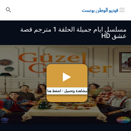
فيديو الوطن بوست
مسلسل ايام جميلة الحلقة 1 مترجم قصة
عشق HD
مشاهدة وتحميل - اضغط هنا