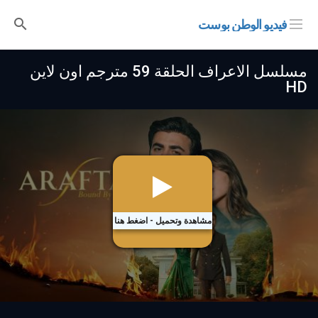
فيديو الوطن بوست
مسلسل الاعراف الحلقة 59 مترجم اون لاين
HD
مشاهدة وتحميل - اضغط هنا