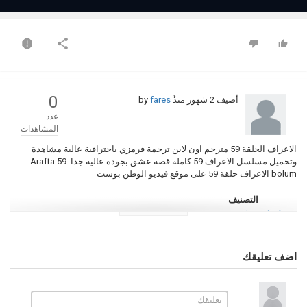
0
أضيف
2 شهور منذُ
by
fares
عدد
المشاهدات
الاعراف الحلقة 59 مترجم اون لاين ترجمة قرمزي باحترافية عالية مشاهدة
وتحميل مسلسل الاعراف 59 كاملة قصة عشق بجودة عالية جدا Arafta 59.
bölüm الاعراف حلقة 59 على موقع فيديو الوطن بوست
التصنيف
مسلسلات تركية
الكلمات الدلالية
الاعراف
,
مسلسل الاعراف
,
الاعراف الحلقة 59
,
الاعراف 59
,
الاعراف
اضف تعليقك
الحلقة 59 مترجم
,
الاعراف حلقة 59
,
مسلسل الاعراف الحلقة 59