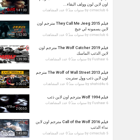
اون لاين لون وولف البقاء...
6 سنوات منذُ
cimaclub
by
0 عدد المشاهدات
1:41:00
فيلم They Call Me Jeeg 2015 مترجم اون
لاين يسمونه لي جيج
6 سنوات منذُ
cimaclub
by
0 عدد المشاهدات
1:52:00
فيلم The Wolf Catcher 2019 مترجم اون
لاين الذئب الماسك
6 سنوات منذُ
Fushaar
by
0 عدد المشاهدات
1:39:00
فيلم The Wolf of Wall Street 2013 مترجم
اون لاين ذئب وول ستريت
6 سنوات منذُ
shahid4u
by
0 عدد المشاهدات
3:00:32
فيلم Wolf 1994 مترجم اون لاين ذئب
6 سنوات منذُ
Fushaar
by
0 عدد المشاهدات
2:00:50
فيلم Call of the Wolf 2016 مترجم اون لاين
نداء الذئب
5 سنوات منذُ
cimaclub
by
0 عدد المشاهدات
1:45:00