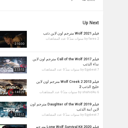
Up Next
فيلم Wolf 2021 مترجم اون لاين ذئب
2 سنوات منذُ
fares
by
0 عدد المشاهدات
2:10:30
فيلم Call of the Wolf 2017 مترجم اون لاين
نداء الذئب
7 سنوات منذُ
Egybest
by
0 عدد المشاهدات
2:13:12
فيلم Wolf Creek 2 2013 مترجم اون لاين
خليج الذئب 2
6 سنوات منذُ
shahid4u
by
0 عدد المشاهدات
1:46:25
فيلم Daughter of the Wolf 2019 مترجم اون
لاين ابنة الذئب
7 سنوات منذُ
Egybest
by
0 عدد المشاهدات
2:13:17
فيلم Lone Wolf Survival Kit 2020 مترجم