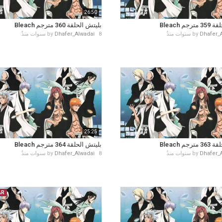
26:50
جم Bleach
بليتش الحلقة 360 مترجم Bleach
Dhafer_
by
8 سنوات منذُ
Dhafer_Alwadai
by
25:25
جم Bleach
بليتش الحلقة 364 مترجم Bleach
Dhafer_
by
8 سنوات منذُ
Dhafer_Alwadai
by
AR