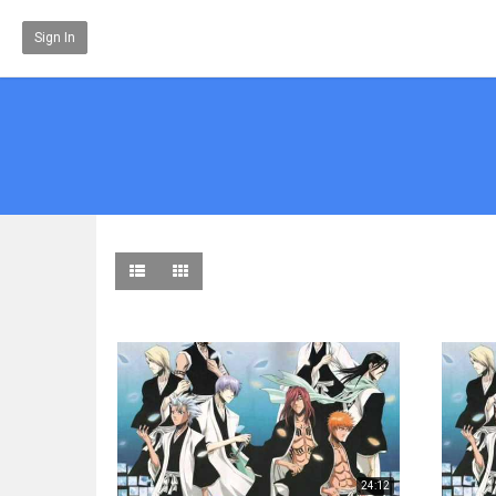
Sign In
24:12