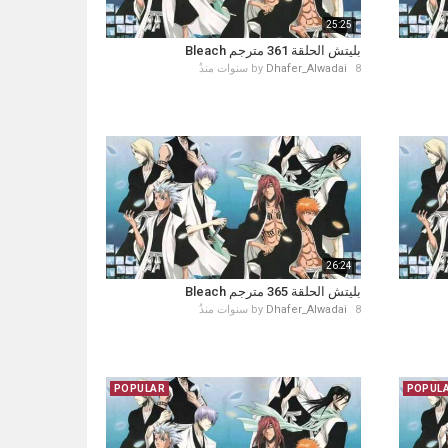
25:25
بليتش الحلقة 361 مترجم Bleach
8 سنوات منذُ
Dhafer_Alwadai
by
26:24
بليتش الحلقة 365 مترجم Bleach
8 سنوات منذُ
Dhafer_Alwadai
by
POPULAR
POPUL