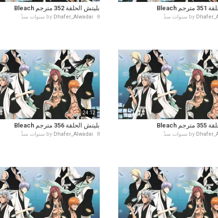
جم Bleach
بليتش الحلقة 352 مترجم Bleach
Dhafer_
by
8 سنوات منذُ
Dhafer_Alwadai
by
24:12
جم Bleach
بليتش الحلقة 356 مترجم Bleach
Dhafer_
by
8 سنوات منذُ
Dhafer_Alwadai
by