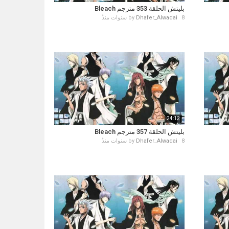
بليتش الحلقة 353 مترجم Bleach
8 سنوات منذُ
Dhafer_Alwadai
by
24:12
بليتش الحلقة 357 مترجم Bleach
8 سنوات منذُ
Dhafer_Alwadai
by