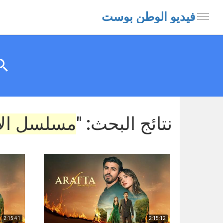
فيديو الوطن بوست
نتائج البحث: "
مسلسل ال
2:15:41
2:15:12