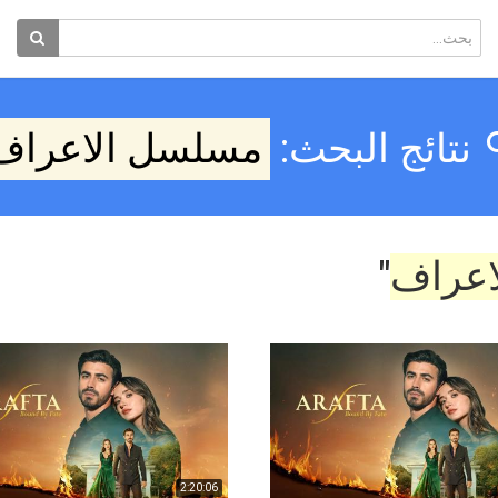
نتائج البحث:
مسلسل الاعراف
اعراف
"
2:20:06