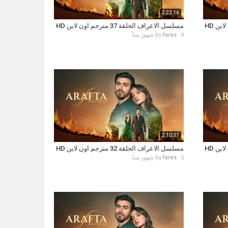
2:22:16
مسلسل الاعراف الحلقة 37 مترجم اون لاين HD
4 شهور منذُ
fares
by
2:10:37
مسلسل الاعراف الحلقة 32 مترجم اون لاين HD
5 شهور منذُ
fares
by