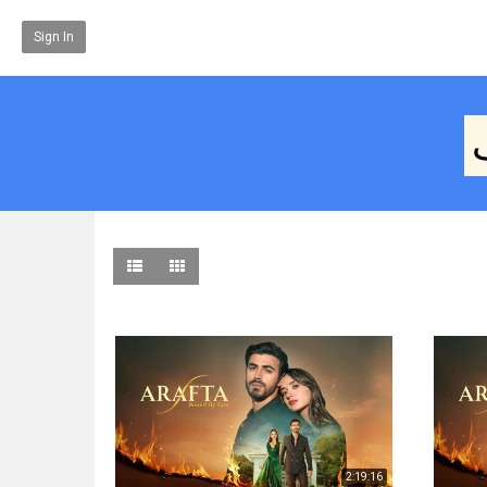
Sign In
2:19:16