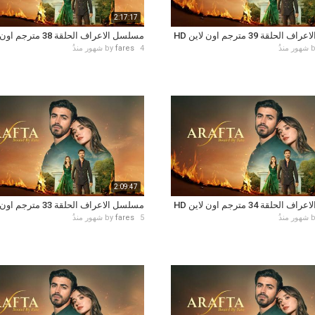
2:17:17
حلقة 39 مترجم اون لاين HD
مسلسل الاعراف الحلقة 38 مترجم اون لاين HD
4 شهور منذُ
fares
by
2:09:47
حلقة 34 مترجم اون لاين HD
مسلسل الاعراف الحلقة 33 مترجم اون لاين HD
5 شهور منذُ
fares
by