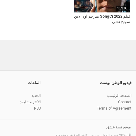
1:59:08
فيلم SongCi 2022 مترجم اون لاين
سونج تشي
فيديو الوطن بوست
الملفات
الصفحة الرئيسية
الجديد
Contact
الاكثر مشاهدة
RSS
Terms of Agreement
موقع قصة عشق
© 2026 فيديو الوطن بوست. كافة الحقوق محفوظة