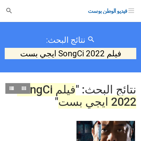
فيديو الوطن بوست
نتائج البحث:
فيلم SongCi 2022 ايجي بست
نتائج البحث: "
فيلم SongCi
2022 ايجي بست
"