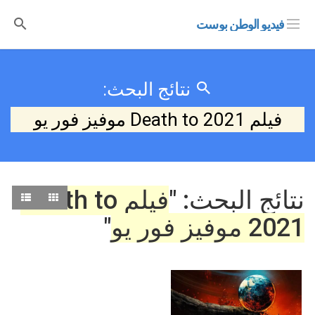
فيديو الوطن بوست
نتائج البحث:
فيلم Death to 2021 موفيز فور يو
نتائج البحث: "
فيلم Death to
2021 موفيز فور يو
"