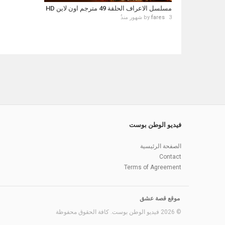
مسلسل الاعراف الحلقة 49 مترجم اون لاين HD
3 شهور منذُ
fares
by
فيديو الوطن بوست
الصفحة الرئيسية
Contact
Terms of Agreement
موقع قصة عشق
© 2026 فيديو الوطن بوست. كافة الحقوق محفوظة