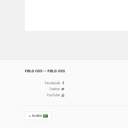
FØLG OSS -- FØLG OSS
Facebook
Twitter
YouTube
Arabic