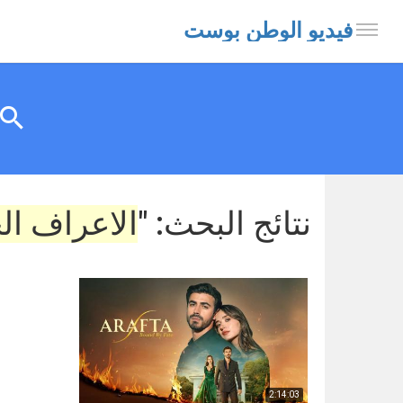
فيديو الوطن بوست
نتائج البحث: "
الاعراف الحل
2:14:03